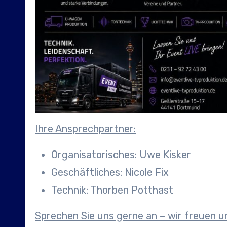
Ihre Ansprechpartner:
Organisatorisches: Uwe Kisker
Geschäftliches: Nicole Fix
Technik: Thorben Potthast
Sprechen Sie uns gerne an – wir freuen 