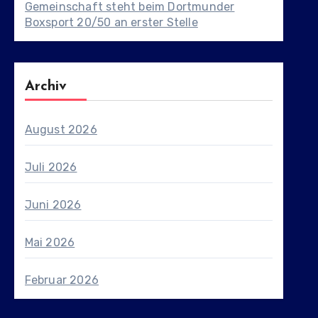
Gemeinschaft steht beim Dortmunder
Boxsport 20/50 an erster Stelle
Archiv
August 2026
Juli 2026
Juni 2026
Mai 2026
Februar 2026