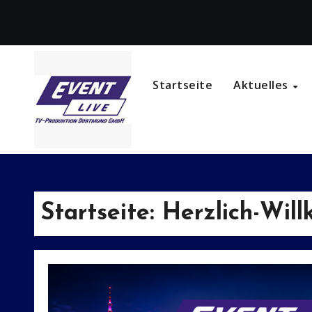
Zum
Inhalt
springen
Startseite
Aktuelles
Startseite: Herzlich-Wi