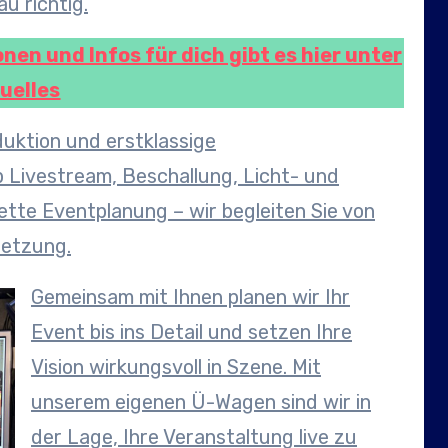
u richtig.
nen und Infos für dich gibt es hier unter
uelles
uktion und erstklassige
 Livestream, Beschallung, Licht- und
tte Eventplanung – wir begleiten Sie von
setzung.
Gemeinsam mit Ihnen planen wir Ihr
Event bis ins Detail und setzen Ihre
Vision wirkungsvoll in Szene. Mit
unserem eigenen Ü-Wagen sind wir in
der Lage, Ihre Veranstaltung live zu