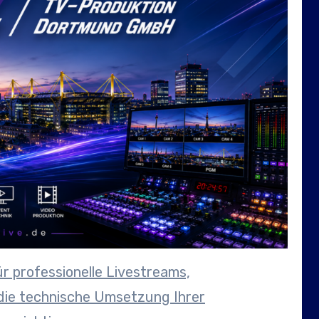
r professionelle Livestreams,
die technische Umsetzung Ihrer