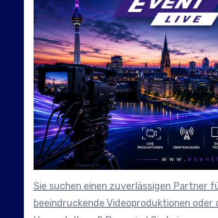
Sie suchen einen zuverlässigen Partner fü
beeindruckende Videoproduktionen oder 