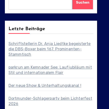
Suchen
Letzte Beiträge
Schriftstellerin Dr. Anja Liedtke begeisterte
die DBS-Boxer beim 167. Prominenten-
Stammtisch
parkrun am Kemnader See: Laufjubiläum mit
Stil und internationalem Flair
Der neue Show & Unterhaltungskanal !
Dortmunder-Schlagerparty beim Lichterfest
2026