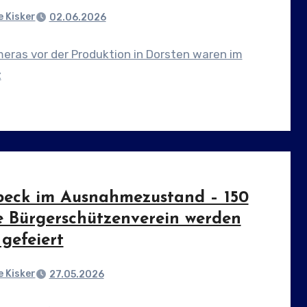
 Kisker
02.06.2026
eras vor der Produktion in Dorsten waren im
z
eck im Ausnahmezustand – 150
e Bürgerschützenverein werden
gefeiert
 Kisker
27.05.2026