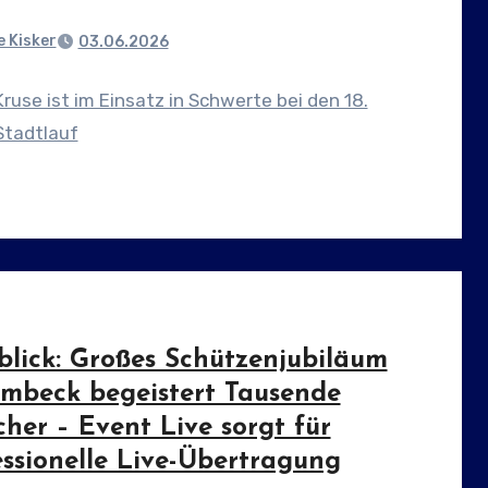
 Kisker
03.06.2026
Kruse ist im Einsatz in Schwerte bei den 18.
tadtlauf
blick: Großes Schützenjubiläum
embeck begeistert Tausende
her – Event Live sorgt für
essionelle Live-Übertragung