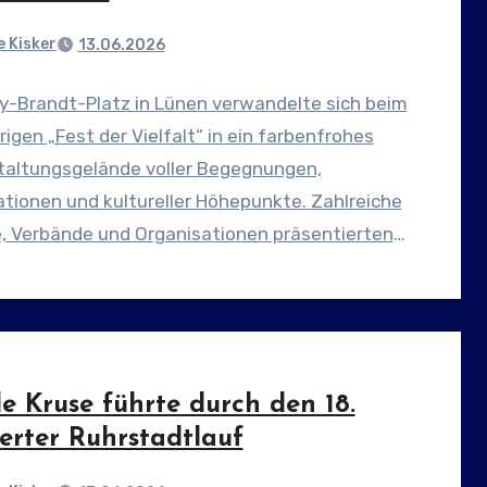
 Kisker
13.06.2026
ly-Brandt-Platz in Lünen verwandelte sich beim
rigen „Fest der Vielfalt“ in ein farbenfrohes
taltungsgelände voller Begegnungen,
tionen und kultureller Höhepunkte. Zahlreiche
e, Verbände und Organisationen präsentierten
beit und…
e Kruse führte durch den 18.
erter Ruhrstadtlauf