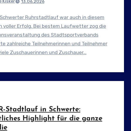
 Kisker
13.06.2026
 Schwerter Ruhrstadtlauf war auch in diesem
n voller Erfolg. Bei bestem Laufwetter zog die
ionsveranstaltung des Stadtsportverbands
te zahlreiche Teilnehmerinnen und Teilnehmer
viele Zuschauerinnen und Zuschauer…
-Stadtlauf in Schwerte:
liches Highlight für die ganze
lie