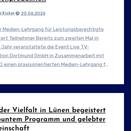
 Kisker
20.06.2026
r Medien-Lehrgang für Leistungsberechtigte
ert Teilnehmer Bereits zum zweiten Mal in
Jahr veranstaltete die Event Live TV-
tion Dortmund GmbH in Zusammenarbeit mit
O einen praxisorientierten Medien-Lehrgang für
ngsberechtigte.…
der Vielfalt in Lünen begeistert
buntem Programm und gelebter
inschaft