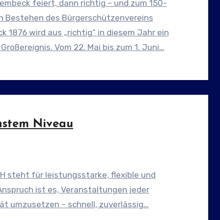
mbeck feiert, dann richtig – und zum 150-
en Bestehen des Bürgerschützenvereins
 1876 wird aus „richtig“ in diesem Jahr ein
Großereignis. Vom 22. Mai bis zum 1. Juni…
hstem Niveau
steht für leistungsstarke, flexible und
nspruch ist es, Veranstaltungen jeder
ät umzusetzen – schnell, zuverlässig…