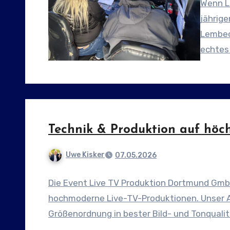
Wenn Le
jährig
Lembeck
echtes 
Technik & Produktion auf höc
Uwe Kisker
07.05.2026
Die Event Live TV Produktion Dortmund GmbH 
hochmoderne Live-TV-Produktionen. Unser A
Größenordnung in bester Bild- und Tonqualit