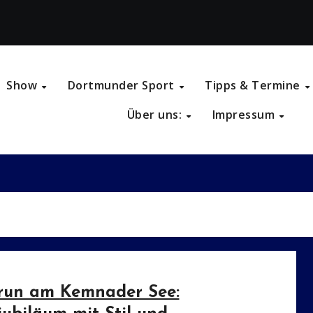
Show
Dortmunder Sport
Tipps & Termine
Über uns:
Impressum
run am Kemnader See: