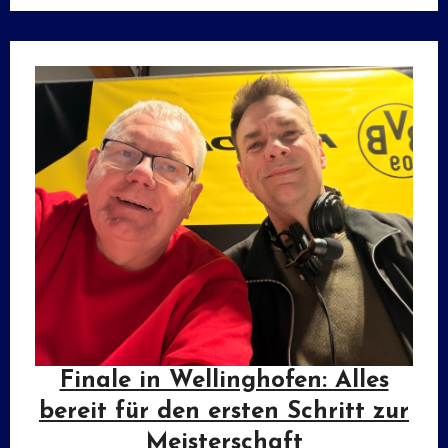
Finale in Wellinghofen: Alles
bereit für den ersten Schritt zur
Meisterschaft