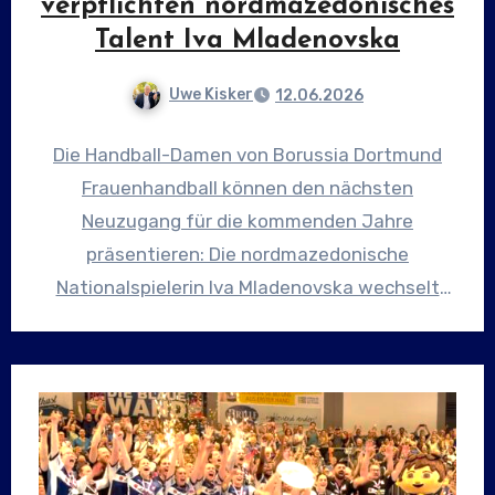
verpflichten nordmazedonisches
Talent Iva Mladenovska
Uwe Kisker
12.06.2026
Die Handball-Damen von Borussia Dortmund
Frauenhandball können den nächsten
Neuzugang für die kommenden Jahre
präsentieren: Die nordmazedonische
Nationalspielerin Iva Mladenovska wechselt
nach Dortmund und hat einen Vertrag bis zum
Jahr…