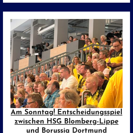
Am Sonntag! Entscheidungsspiel
zwischen HSG Blomberg-Lippe
und Borussia Dortmund