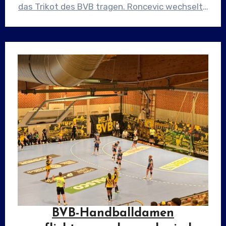
das Trikot des BVB tragen. Roncevic wechselte
im vergangenen Jahr vom…
BVB-Handballdamen