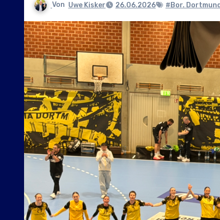
Von
Uwe Kisker
26.06.2026
#Bor. Dortmun