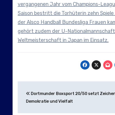
vergangenen Jahr vom Champions-Leagu
Saison bestritt die Torhüterin zehn Spiel
der Alsco Handball Bundesliga Frauen kam
gehört zudem der U-Nationalmannschaft M
Weltmeisterschaft in Japan im Einsatz.
Beitragsnavigation
Dortmunder Boxsport 20/50 setzt Zeichen
Demokratie und Vielfalt