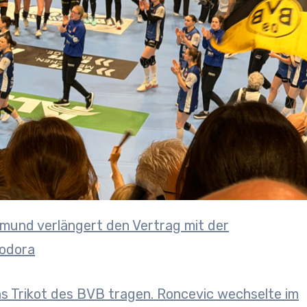
eodora
as Trikot des BVB tragen. Roncevic wechselte im