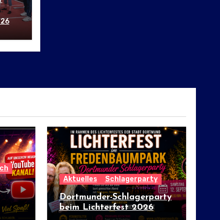
026
ch
Aktuelles
Schlagerparty
Dortmunder-Schlagerparty
beim Lichterfest 2026