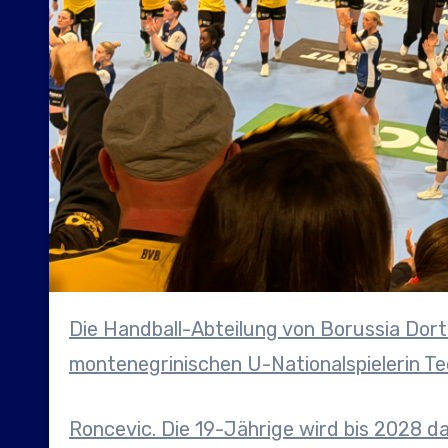
Die Handball-Abteilung von Borussia Dortmund verlängert den Vertrag mit der
montenegrinischen U-Nationalspielerin T
Roncevic. Die 19-Jährige wird bis 2028 d