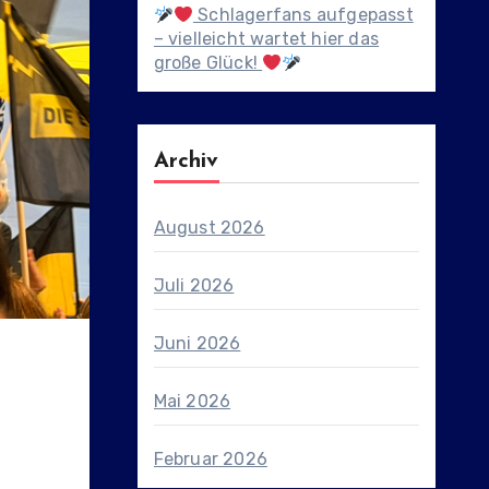
Schlagerfans aufgepasst
– vielleicht wartet hier das
große Glück!
Archiv
August 2026
Juli 2026
Juni 2026
Mai 2026
Februar 2026