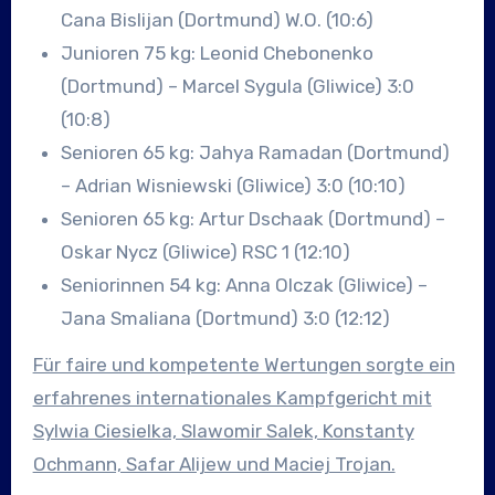
Cana Bislijan (Dortmund) W.O. (10:6)
Junioren 75 kg: Leonid Chebonenko
(Dortmund) – Marcel Sygula (Gliwice) 3:0
(10:8)
Senioren 65 kg: Jahya Ramadan (Dortmund)
– Adrian Wisniewski (Gliwice) 3:0 (10:10)
Senioren 65 kg: Artur Dschaak (Dortmund) –
Oskar Nycz (Gliwice) RSC 1 (12:10)
Seniorinnen 54 kg: Anna Olczak (Gliwice) –
Jana Smaliana (Dortmund) 3:0 (12:12)
Für faire und kompetente Wertungen sorgte ein
erfahrenes internationales Kampfgericht mit
Sylwia Ciesielka, Slawomir Salek, Konstanty
Ochmann, Safar Alijew und Maciej Trojan.