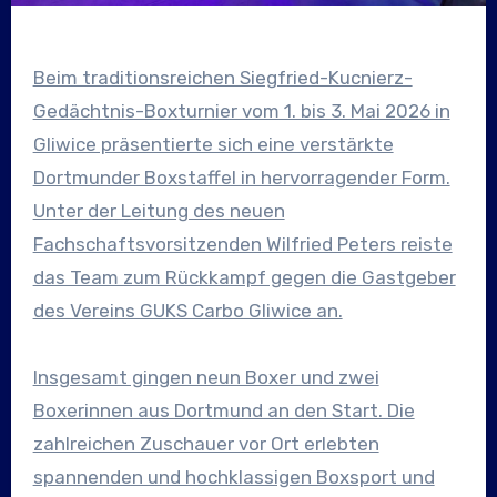
Beim traditionsreichen Siegfried-Kucnierz-
Gedächtnis-Boxturnier vom 1. bis 3. Mai 2026 in
Gliwice präsentierte sich eine verstärkte
Dortmunder Boxstaffel in hervorragender Form.
Unter der Leitung des neuen
Fachschaftsvorsitzenden Wilfried Peters reiste
das Team zum Rückkampf gegen die Gastgeber
des Vereins GUKS Carbo Gliwice an.
Insgesamt gingen neun Boxer und zwei
Boxerinnen aus Dortmund an den Start. Die
zahlreichen Zuschauer vor Ort erlebten
spannenden und hochklassigen Boxsport und