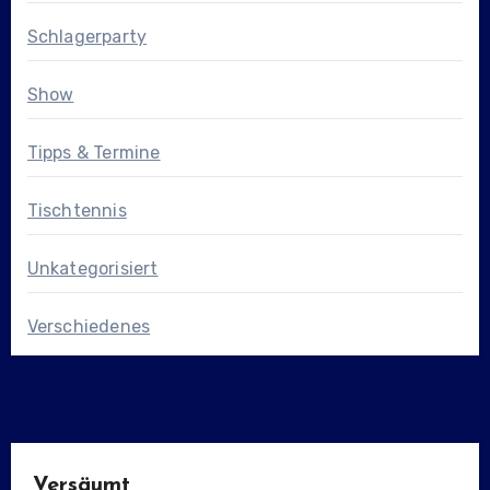
Schlagerparty
Show
Tipps & Termine
Tischtennis
Unkategorisiert
Verschiedenes
Versäumt