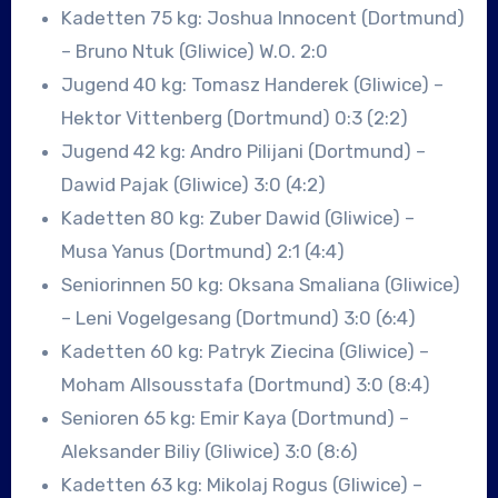
Kadetten 75 kg: Joshua Innocent (Dortmund)
– Bruno Ntuk (Gliwice) W.O. 2:0
Jugend 40 kg: Tomasz Handerek (Gliwice) –
Hektor Vittenberg (Dortmund) 0:3 (2:2)
Jugend 42 kg: Andro Pilijani (Dortmund) –
Dawid Pajak (Gliwice) 3:0 (4:2)
Kadetten 80 kg: Zuber Dawid (Gliwice) –
Musa Yanus (Dortmund) 2:1 (4:4)
Seniorinnen 50 kg: Oksana Smaliana (Gliwice)
– Leni Vogelgesang (Dortmund) 3:0 (6:4)
Kadetten 60 kg: Patryk Ziecina (Gliwice) –
Moham Allsousstafa (Dortmund) 3:0 (8:4)
Senioren 65 kg: Emir Kaya (Dortmund) –
Aleksander Biliy (Gliwice) 3:0 (8:6)
Kadetten 63 kg: Mikolaj Rogus (Gliwice) –