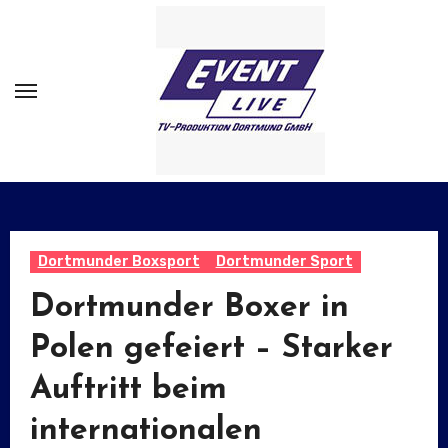
Zum
Inhalt
springen
Dortmunder Boxsport
Dortmunder Sport
Dortmunder Boxer in
Polen gefeiert – Starker
Auftritt beim
internationalen