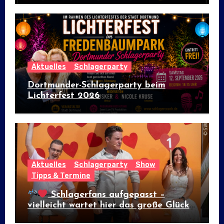
Aktuelles
Schlagerparty
Dortmunder-Schlagerparty beim
Lichterfest 2026
Aktuelles
Schlagerparty
Show
Tipps & Termine
Schlagerfans aufgepasst –
vielleicht wartet hier das große Glück!