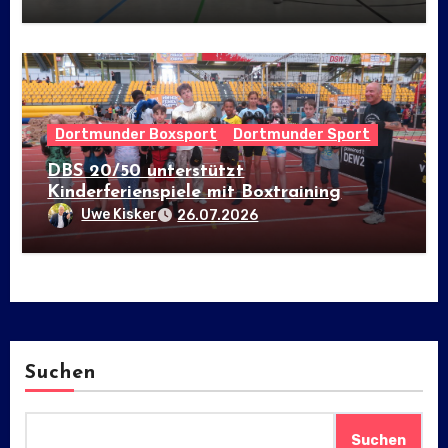
Dortmunder Boxsport
Dortmunder Sport
DBS 20/50 unterstützt
Kinderferienspiele mit Boxtraining
Uwe Kisker
26.07.2026
Suchen
Suchen