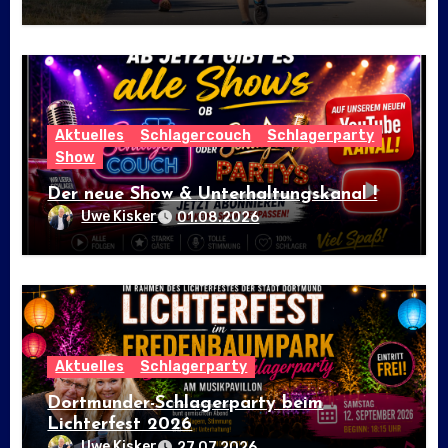
Aktuelles
Schlagercouch
Schlagerparty
Show
Der neue Show & Unterhaltungskanal !
Uwe Kisker
01.08.2026
Aktuelles
Schlagerparty
Dortmunder-Schlagerparty beim
Lichterfest 2026
Uwe Kisker
27.07.2026