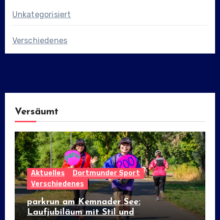
Unkategorisiert
Verschiedenes
Versäumt
Aktuelles
Dortmunder Sport
Verschiedenes
parkrun am Kemnader See:
Laufjubiläum mit Stil und