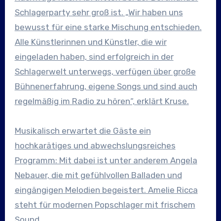
Schlagerparty sehr groß ist. „Wir haben uns
bewusst für eine starke Mischung entschieden.
Alle Künstlerinnen und Künstler, die wir
eingeladen haben, sind erfolgreich in der
Schlagerwelt unterwegs, verfügen über große
Bühnenerfahrung, eigene Songs und sind auch
regelmäßig im Radio zu hören“, erklärt Kruse.
Musikalisch erwartet die Gäste ein
hochkarätiges und abwechslungsreiches
Programm: Mit dabei ist unter anderem Angela
Nebauer, die mit gefühlvollen Balladen und
eingängigen Melodien begeistert. Amelie Ricca
steht für modernen Popschlager mit frischem
Sound.