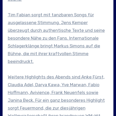
Tim Fabian sorgt mit tanzbaren Songs für
ausgelassene Stimmung. Jens Kemper
überzeugt durch authentische Texte und seine
besondere Nähe zu den Fans. Internationale
Schlagerklänge bringt Markus Simons auf die
Bühne, die mit ihrer kraftvollen Stimme
beeindruckt.
Weitere Highlights des Abends sind Anke Fürst,
Claudia Adel, Darya Kawa, Yve Marwan, Fabio
Hoffmann, Avivience, Frank Neuenfels sowie
Janina Beck. Für ein ganz besonderes Highlight
sorgt Feuermond, die zur diesjährigen
Weltmeisterschaft ihren brandneuen WM-Hit