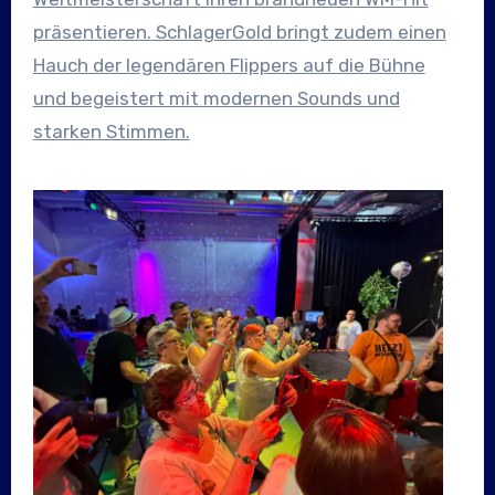
präsentieren. SchlagerGold bringt zudem einen
Hauch der legendären Flippers auf die Bühne
und begeistert mit modernen Sounds und
starken Stimmen.