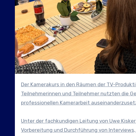
Der Kamerakurs in den Räumen der TV-Produktion EventLive Dortmund GmbH war ein voller Erfolg. Zahlreiche
Teilnehmerinnen und Teilnehmer nutzten die Gel
professionellen Kamerarbeit auseinanderzuset
Unter der fachkundigen Leitung von Uwe Kisker 
Vorbereitung und Durchführung von Interviews,