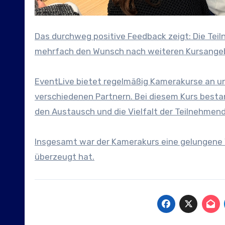
Das durchweg positive Feedback zeigt: Die Tei
mehrfach den Wunsch nach weiteren Kursangeb
EventLive bietet regelmäßig Kamerakurse an u
verschiedenen Partnern. Bei diesem Kurs best
den Austausch und die Vielfalt der Teilnehmend
Insgesamt war der Kamerakurs eine gelungene V
überzeugt hat.