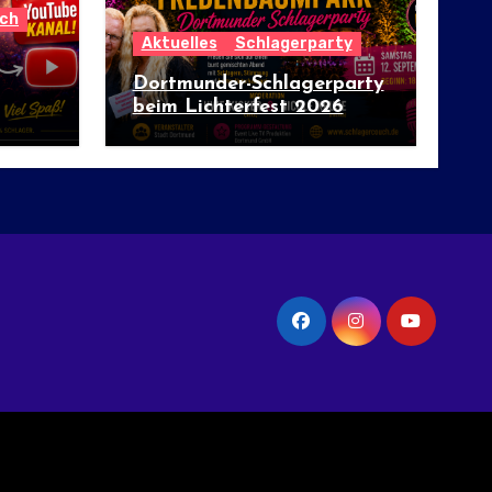
ch
Aktuelles
Schlagerparty
Dortmunder-Schlagerparty
beim Lichterfest 2026