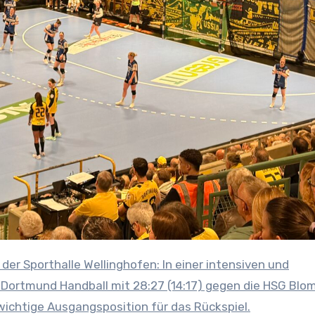
ortmund Handball mit 28:27 (14:17) gegen die HSG Blo
 wichtige Ausgangsposition für das Rückspiel.