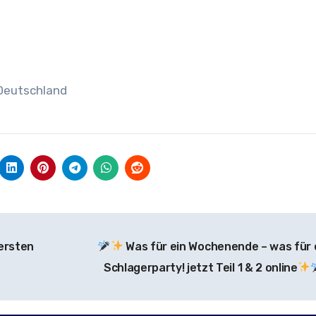
Deutschland
 ersten
Was für ein Wochenende – was für 
Schlagerparty! jetzt Teil 1 & 2 online