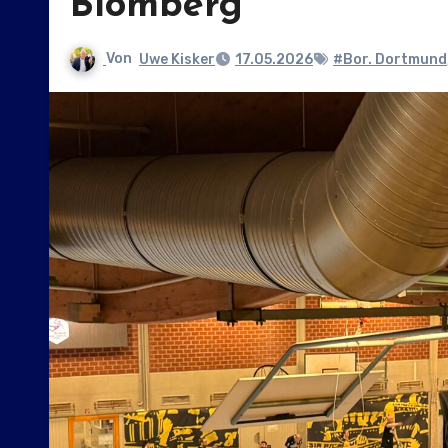
Blomberg
Von
Uwe Kisker
17.05.2026
#Bor. Dortmund