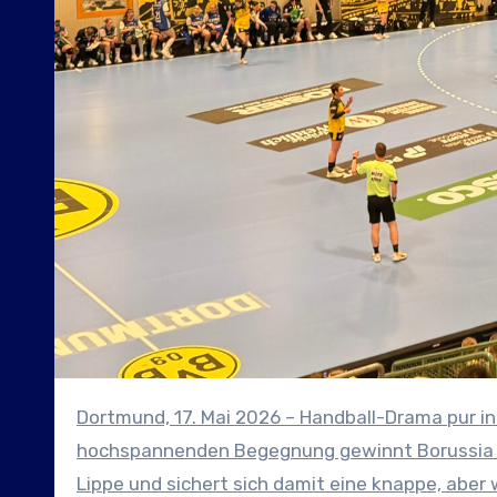
Dortmund, 17. Mai 2026 – Handball-Drama pur in der Sporthalle Wellinghofen: In einer intensiven und
hochspannenden Begegnung gewinnt Borussia D
Lippe und sichert sich damit eine knappe, aber