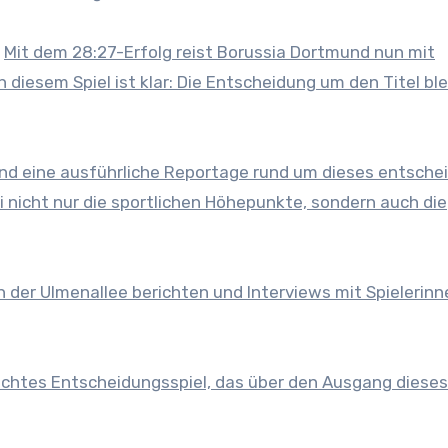
Mit dem 28:27-Erfolg reist Borussia Dortmund nun mit
iesem Spiel ist klar: Die Entscheidung um den Titel ble
 und eine ausführliche Reportage rund um dieses entsch
i nicht nur die sportlichen Höhepunkte, sondern auch die
n der Ulmenallee berichten und Interviews mit Spielerinn
 echtes Entscheidungsspiel, das über den Ausgang dieses