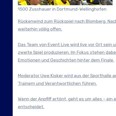
1500 Zuschauer in Dortmund-Wellinghofen
Rückenwind zum Rückspiel nach Blomberg. Nach d
weiterhin völlig offen.
Das Team von Event Live wird live vor Ort sein
zweite Spiel produzieren. Im Fokus stehen dabe
Emotionen und Geschichten hinter dem Finale.
Moderator Uwe Kisker wird aus der Sporthalle a
Trainern und Verantwortlichen führen.
Wenn der Anpfiff ertönt, geht es um alles – ein
entscheidet.