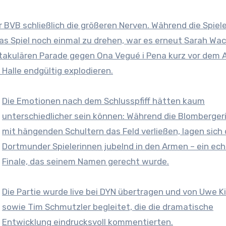
BVB schließlich die größeren Nerven. Während die Spiel
s Spiel noch einmal zu drehen, war es erneut Sarah Wac
ktakulären Parade gegen Ona Vegué i Pena kurz vor dem A
 Halle endgültig explodieren.
Die Emotionen nach dem Schlusspfiff hätten kaum
unterschiedlicher sein können: Während die Blomberger
mit hängenden Schultern das Feld verließen, lagen sich 
Dortmunder Spielerinnen jubelnd in den Armen – ein ec
Finale, das seinem Namen gerecht wurde.
Die Partie wurde live bei DYN übertragen und von Uwe K
sowie Tim Schmutzler begleitet, die die dramatische
Entwicklung eindrucksvoll kommentierten.