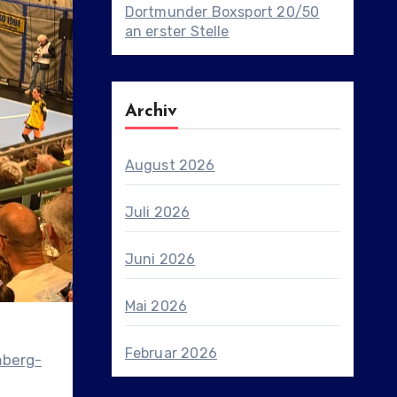
Dortmunder Boxsport 20/50
an erster Stelle
Archiv
August 2026
Juli 2026
Juni 2026
Mai 2026
Februar 2026
mberg-