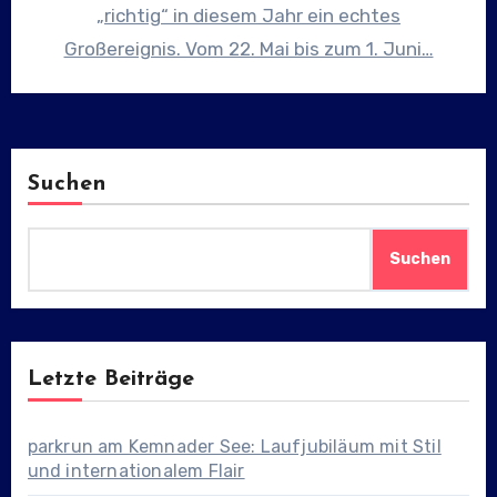
„richtig“ in diesem Jahr ein echtes
Großereignis. Vom 22. Mai bis zum 1. Juni…
Suchen
Suchen
Letzte Beiträge
parkrun am Kemnader See: Laufjubiläum mit Stil
und internationalem Flair