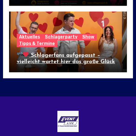
Aktuelles
Schlagerparty
Show
Tipps & Termine
Schlagerfans aufgepasst –
vielleicht wartet hier das große Glück!