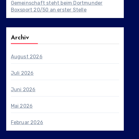
Gemeinschaft steht beim Dortmunder
Boxsport 20/50 an erster Stelle
Archiv
August 2026
Juli 2026
Juni 2026
Mai 2026
Februar 2026