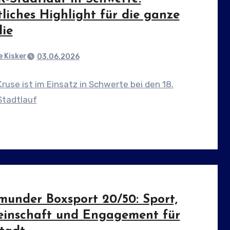
liches Highlight für die ganze
lie
 Kisker
03.06.2026
Kruse ist im Einsatz in Schwerte bei den 18.
tadtlauf
munder Boxsport 20/50: Sport,
inschaft und Engagement für