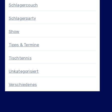
Schlagercouch
Schlagerparty
Show
Tipps & Termine
Tischtennis
Unkategorisiert
Verschiedenes