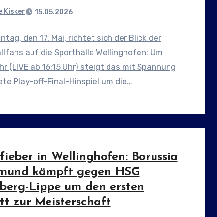
 Kisker
15.05.2026
tag, den 17. Mai, richtet sich der Blick der
lfans auf die Sporthalle Wellinghofen: Um
hr (LIVE ab 16:15 Uhr) steigt das mit Spannung
te Play-off-Final-Hinspiel um die…
fieber in Wellinghofen: Borussia
mund kämpft gegen HSG
berg-Lippe um den ersten
tt zur Meisterschaft