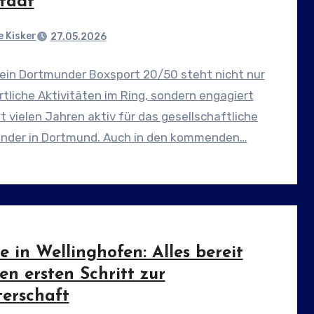
Stadt
 Kisker
27.05.2026
rein Dortmunder Boxsport 20/50 steht nicht nur
rtliche Aktivitäten im Ring, sondern engagiert
it vielen Jahren aktiv für das gesellschaftliche
ander in Dortmund. Auch in den kommenden…
e in Wellinghofen: Alles bereit
en ersten Schritt zur
terschaft