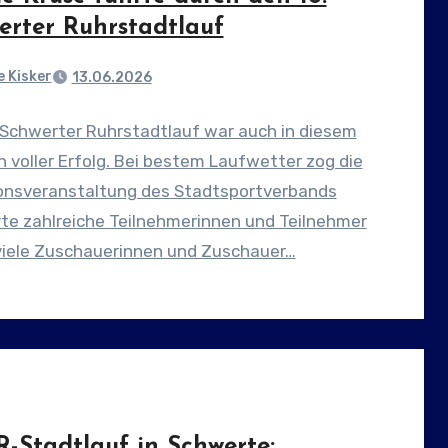
erter Ruhrstadtlauf
 Kisker
13.06.2026
 Schwerter Ruhrstadtlauf war auch in diesem
n voller Erfolg. Bei bestem Laufwetter zog die
ionsveranstaltung des Stadtsportverbands
te zahlreiche Teilnehmerinnen und Teilnehmer
viele Zuschauerinnen und Zuschauer…
-Stadtlauf in Schwerte: