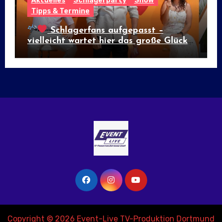
Aktuelles
Schlagerparty
Show
Tipps & Termine
Schlagerfans aufgepasst –
vielleicht wartet hier das große Glück!
Copyright © 2026 Event-Live TV-Produktion Dortmund