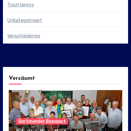
Tischtennis
Unkategorisiert
Verschiedenes
Versäumt
Dortmunder Boxsport