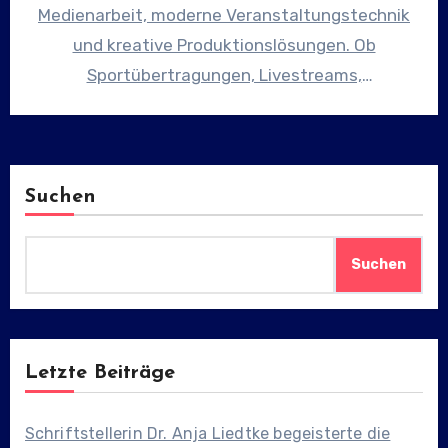
Medienarbeit, moderne Veranstaltungstechnik
und kreative Produktionslösungen. Ob
Sportübertragungen, Livestreams,
Showveranstaltungen, Firmenpräsentationen
oder TV-Produktionen – unser erfahrenes
Team sorgt…
Suchen
Suchen
Letzte Beiträge
Schriftstellerin Dr. Anja Liedtke begeisterte die