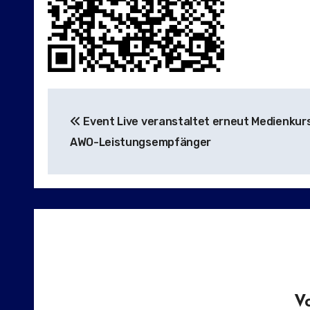
Beitragsnavigation
Event Live veranstaltet erneut Medienkurs
AWO-Leistungsempfänger
V