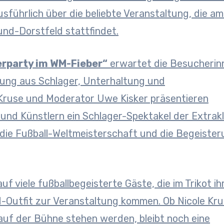
führlich über die beliebte Veranstaltung, die am 
nd-Dorstfeld stattfindet.
rparty im WM-Fieber“
erwartet die Besucherin
ung aus Schlager, Unterhaltung und
 Kruse und Moderator Uwe Kisker präsentieren
und Künstlern ein Schlager-Spektakel der Extrakl
m die Fußball-Weltmeisterschaft und die Begeiste
f viele fußballbegeisterte Gäste, die im Trikot ih
-Outfit zur Veranstaltung kommen. Ob Nicole Kr
auf der Bühne stehen werden, bleibt noch eine