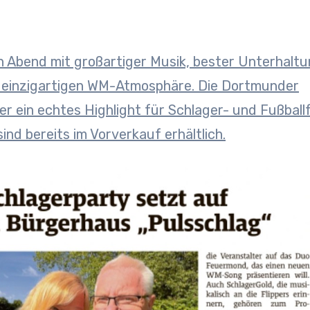
n Abend mit großartiger Musik, bester Unterhaltu
r einzigartigen WM-Atmosphäre. Die Dortmunder
r ein echtes Highlight für Schlager- und Fußball
ind bereits im Vorverkauf erhältlich.