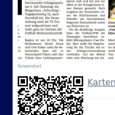
Screenshot
Karten