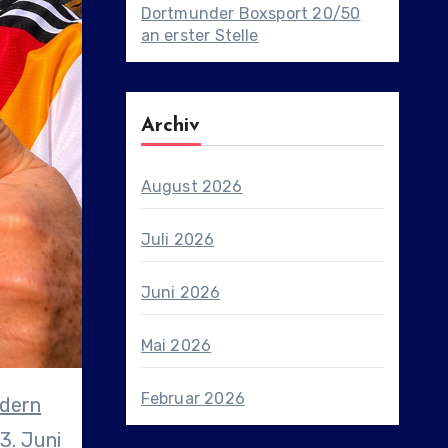
Dortmunder Boxsport 20/50
an erster Stelle
Archiv
August 2026
Juli 2026
Juni 2026
Mai 2026
Februar 2026
3. Juni