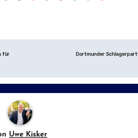
 für
Dortmunder Schlagerpart
on
Uwe Kisker