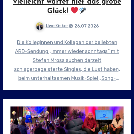
vielleicht wartet hier das große
Glück!
Uwe Kisker
26.07.2026
Die Kolleginnen und Kollegen der beliebten
ARD-Sendung „Immer wieder sonntags“ mit
Stefan Mross suchen derzeit
schlagerbegeisterte Singles, die Lust haben,
beim unterhaltsamen Musik-Spiel „Song-
Dating“ mitzumachen. Ihr liebt Schlager, singt
gerne…