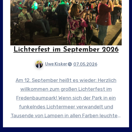
Lichterfest im September 2026
Uwe Kisker
07.05.2026
Am 12. September heißt es wieder: Herzlich
willkommen zum großen Lichterfest im
Fredenbaumpark! Wenn sich der Park in ein
funkelndes Lichtermeer verwandelt und
Tausende von Lampen in allen Farben leuchten,
…