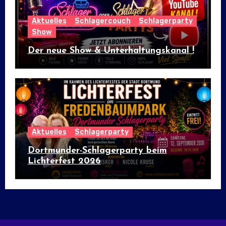
Aktuelles
Schlagercouch
Schlagerparty
Show
Der neue Show & Unterhaltungskanal !
Aktuelles
Schlagerparty
Dortmunder-Schlagerparty beim
Lichterfest 2026