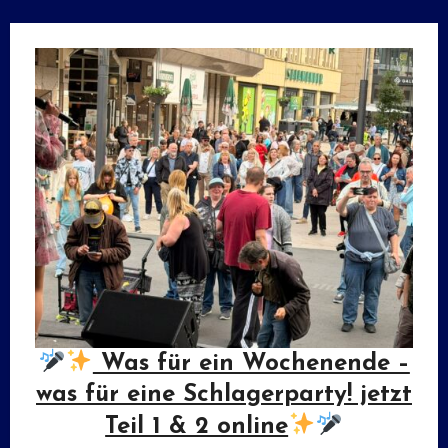
Was für ein Wochenende –
was für eine Schlagerparty! jetzt
Teil 1 & 2 online