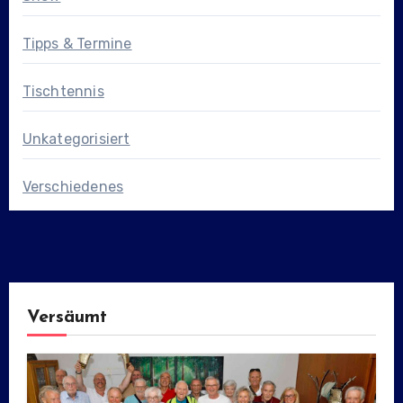
Tipps & Termine
Tischtennis
Unkategorisiert
Verschiedenes
Versäumt