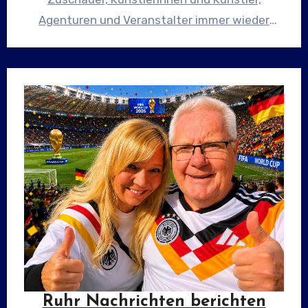
Agenturen und Veranstalter immer wieder
dieselbe Frage gestellt:„Warum gibt es eure
Sendungen nicht…
Ruhr Nachrichten berichten