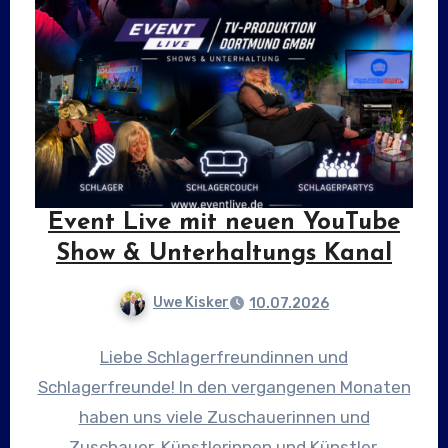
Event Live mit neuen YouTube
Show & Unterhaltungs Kanal
Uwe Kisker
10.07.2026
Liebe Schlagerfreundinnen und
Schlagerfreunde! In den vergangenen Monaten
haben uns viele Zuschauerinnen und
Zuschauer, Künstlerinnen und Künstler,