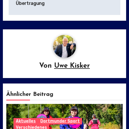
Übertragung
Von
Uwe Kisker
Ähnlicher Beitrag
Aktuelles
Dortmunder Sport
Verschiedenes