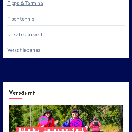
Tipps & Termine
Tischtennis
Unkategorisiert
Verschiedenes
Versäumt
Aktuelles
Dortmunder Sport