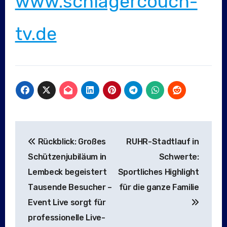
www.schlagercouch-
tv.de
Beitragsnavigation
Rückblick: Großes
RUHR-Stadtlauf in
Schützenjubiläum in
Schwerte:
Lembeck begeistert
Sportliches Highlight
Tausende Besucher –
für die ganze Familie
Event Live sorgt für
professionelle Live-