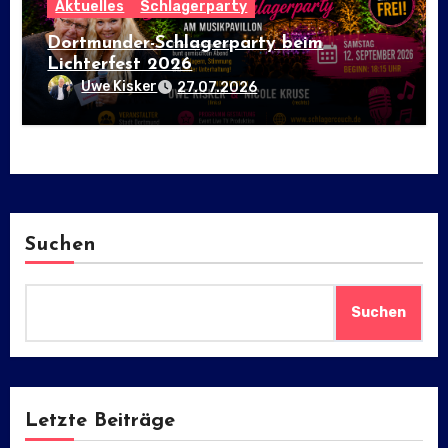
Aktuelles
Schlagerparty
Dortmunder-Schlagerparty beim
Lichterfest 2026
Uwe Kisker
27.07.2026
Suchen
Suchen
Letzte Beiträge