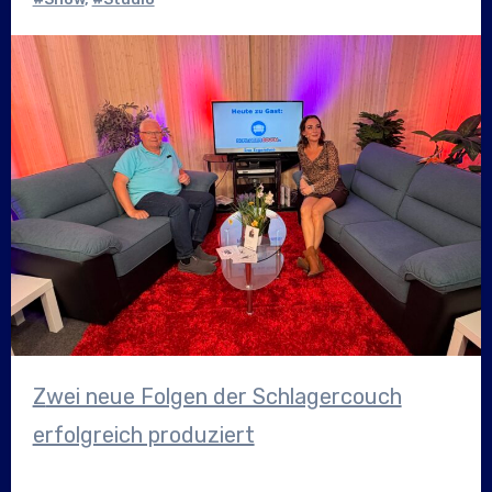
Zwei neue Folgen der Schlagercouch
erfolgreich produziert