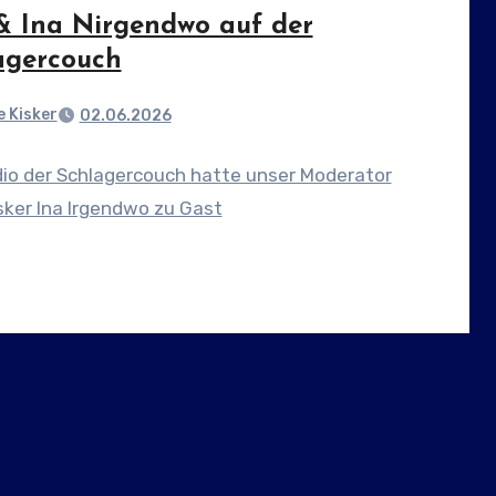
& Ina Nirgendwo auf der
agercouch
 Kisker
02.06.2026
dio der Schlagercouch hatte unser Moderator
ker Ina Irgendwo zu Gast