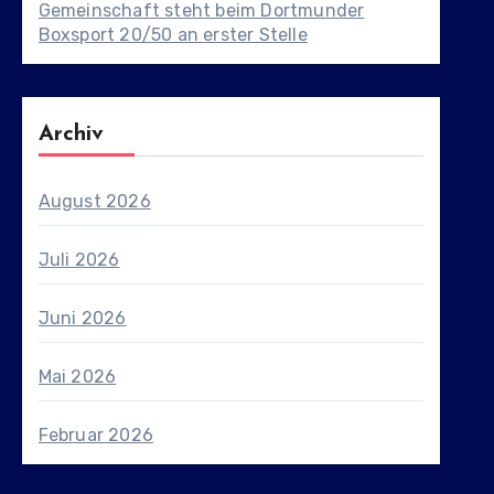
Gemeinschaft steht beim Dortmunder
Boxsport 20/50 an erster Stelle
Archiv
August 2026
Juli 2026
Juni 2026
Mai 2026
Februar 2026