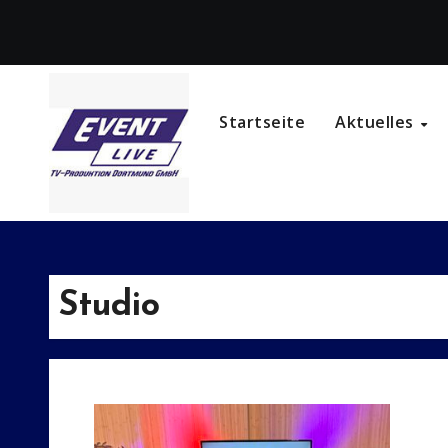
Zum
Inhalt
springen
Startseite
Aktuelles
Studio